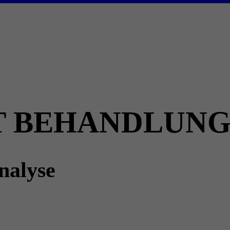
T BEHANDLUN
nalyse