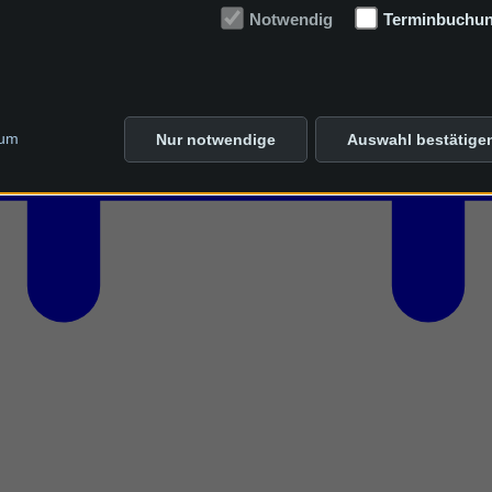
Notwendig
Terminbuchu
sum
Nur notwendige
Auswahl bestätige