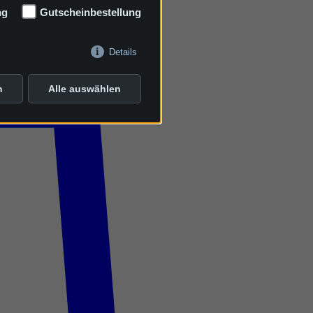
ng
Gutscheinbestellung
Details
n
Alle auswählen