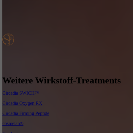
Weitere Wirkstoff-Treatments
Circadia SWICH™
Circadia Oxygen RX
Circadia Firming Peptide
cosmelan®