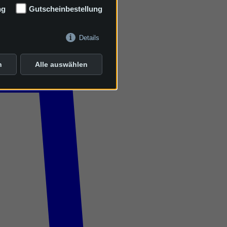
ng
Gutscheinbestellung
Details
n
Alle auswählen