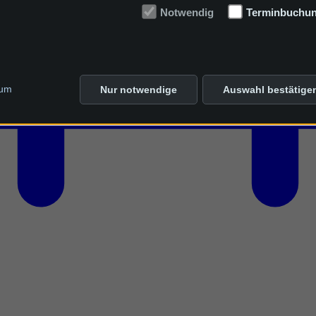
Notwendig
Terminbuchu
sum
Nur notwendige
Auswahl bestätige