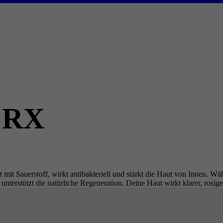
n RX
it Sauerstoff, wirkt antibakteriell und stärkt die Haut von Innen. Wä
d unterstützt die natürliche Regeneration. Deine Haut wirkt klarer, rosig