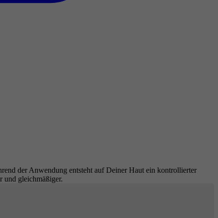
hrend der Anwendung entsteht auf Deiner Haut ein kontrollierter
er und gleichmäßiger.