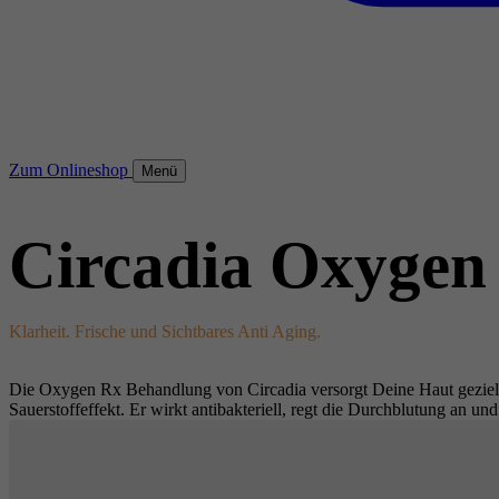
Zum Onlineshop
Menü
Circadia Oxyge
Klarheit. Frische und Sichtbares Anti Aging.
Die Oxygen Rx Behandlung von Circadia versorgt Deine Haut gezielt m
Sauerstoffeffekt. Er wirkt antibakteriell, regt die Durchblutung an un