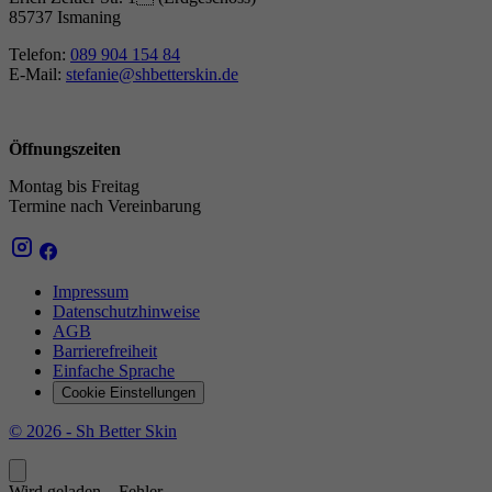
85737 Ismaning
Telefon:
089 904 154 84
E-Mail:
stefanie@shbetterskin.de
Öffnungszeiten
Montag bis Freitag
Termine nach Vereinbarung
Impressum
Datenschutzhinweise
AGB
Barrierefreiheit
Einfache Sprache
Cookie Einstellungen
© 2026 - Sh Better Skin
Wird geladen...
Fehler