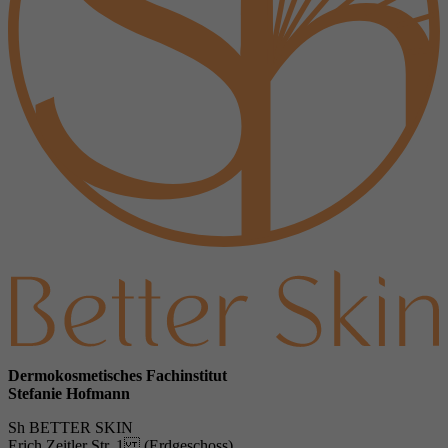
Dermokosmetisches Fachinstitut
Stefanie Hofmann
Sh BETTER SKIN
Erich Zeitler Str. 1 (Erdgeschoss)